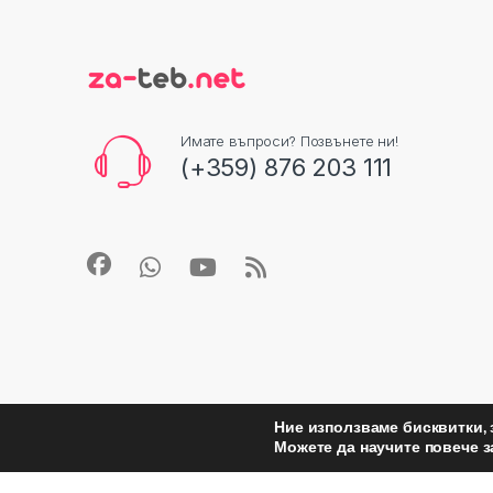
Имате въпроси? Позвънете ни!
(+359) 876 203 111
Ние използваме бисквитки, 
Можете да научите повече з
©
Za Teb
- All Rights Reserved