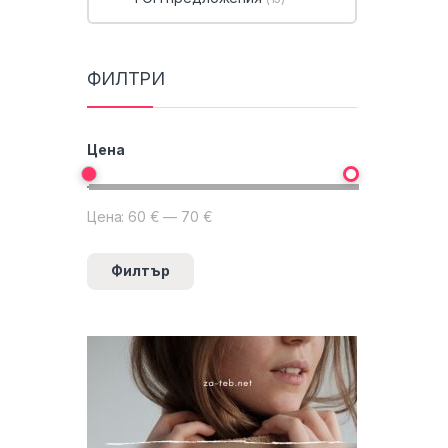
ФИЛТРИ
Цена
Цена:
60 €
—
70 €
Минимална цена
Максимална цена
Филтър