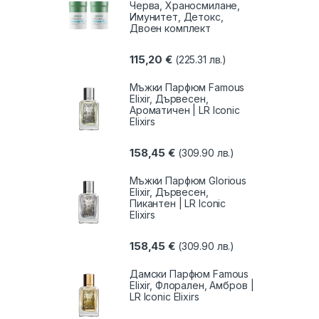
Черва, Храносмилане,
Имунитет, Детокс,
Двоен комплект
115,20
€
(225.31 лв.)
Мъжки Парфюм Famous
Elixir, Дървесен,
Ароматичен | LR Iconic
Elixirs
158,45
€
(309.90 лв.)
Мъжки Парфюм Glorious
Elixir, Дървесен,
Пикантен | LR Iconic
Elixirs
158,45
€
(309.90 лв.)
Дамски Парфюм Famous
Elixir, Флорален, Амбров |
LR Iconic Elixirs