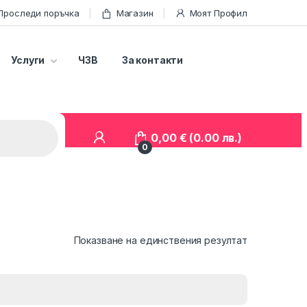
Проследи поръчка
Магазин
Моят Профил
Услуги
ЧЗВ
За контакти
0,00
€
(0.00 лв.)
0
Показване на единствения резултат