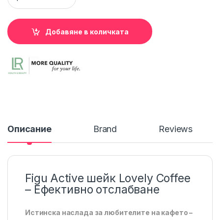
Добавяне в количката
Описание
Brand
Reviews
Figu Аctive шейк Lovely Coffee
– Ефективно отслабване
Истинска наслада за любителите на кафето –