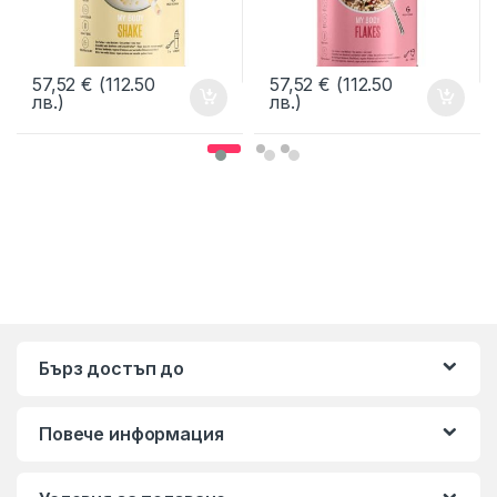
57,52
€
(112.50
57,52
€
(112.50
лв.)
лв.)
Бърз достъп до
Повече информация