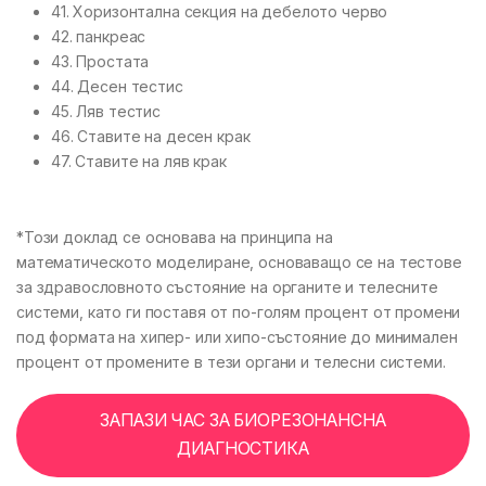
41. Хоризонтална секция на дебелото черво
42. панкреас
43. Простата
44. Десен тестис
45. Ляв тестис
46. Ставите на десен крак
47. Ставите на ляв крак
*Този доклад се основава на принципа на
математическото моделиране, основаващо се на тестове
за здравословното състояние на органите и телесните
системи, като ги поставя от по-голям процент от промени
под формата на хипер- или хипо-състояние до минимален
процент от промените в тези органи и телесни системи.
ЗАПАЗИ ЧАС ЗА БИОРЕЗОНАНСНА
ДИАГНОСТИКА