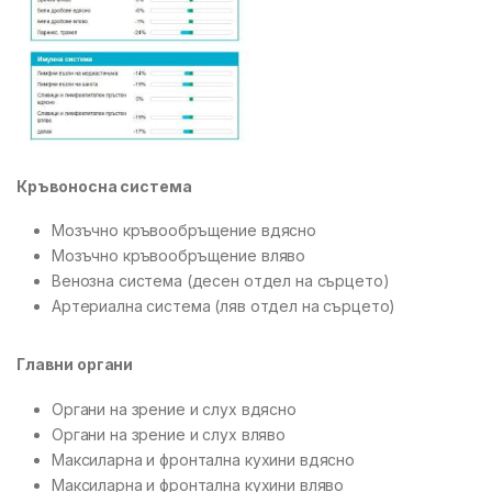
Кръвоносна система
Мозъчно кръвообръщение вдясно
Мозъчно кръвообръщение вляво
Венозна система (десен отдел на сърцето)
Артериална система (ляв отдел на сърцето)
Главни органи
Органи на зрение и слух вдясно
Органи на зрение и слух вляво
Максиларна и фронтална кухини вдясно
Максиларна и фронтална кухини вляво