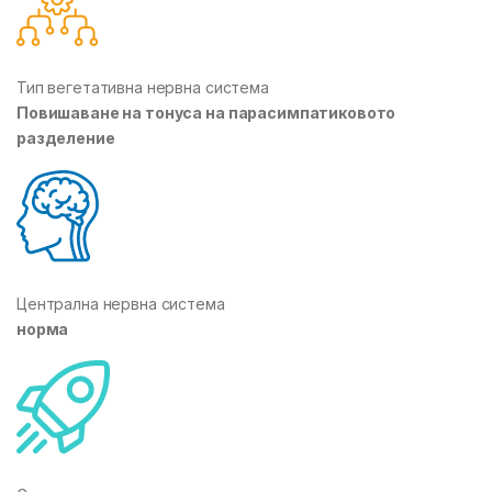
Тип вегетативна нервна система
Повишаване на тонуса на парасимпатиковото
разделение
Централна нервна система
норма