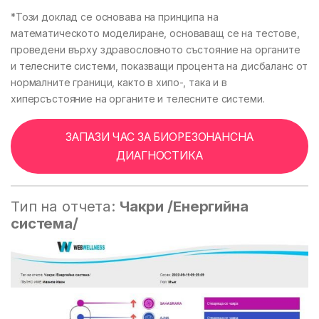
*Този доклад се основава на принципа на
математическото моделиране, основаващ се на тестове,
проведени върху здравословното състояние на органите
и телесните системи, показващи процента на дисбаланс от
нормалните граници, както в хипо-, така и в
хиперсъстояние на органите и телесните системи.
ЗАПАЗИ ЧАС ЗА БИОРЕЗОНАНСНА
ДИАГНОСТИКА
Тип на отчета:
Чакри /Енергийна
система/