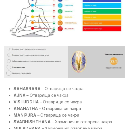
SAHASRARA
– Отваряща се чакра
AJNA
– Отваряща се чакра
VISHUDDHA
– Отваряща се чакра
ANAHATHA
– Отваряща се чакра
MANIPURA
– Отваряща се чакра
SVADHISHTHANA
– Хармонично отворена чакра
MULADHARA
– Хармонично отворена чакра