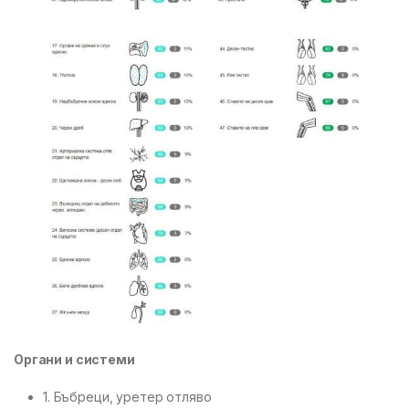
Органи и системи
1. Бъбреци, уретер отляво