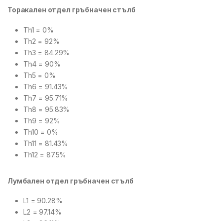
Торакален отдел гръбначен стълб
Th1 = 0%
Th2 = 92%
Th3 = 84.29%
Th4 = 90%
Th5 = 0%
Th6 = 91.43%
Th7 = 95.71%
Th8 = 95.83%
Th9 = 92%
Th10 = 0%
Th11 = 81.43%
Th12 = 87.5%
Лумбален отдел гръбначен стълб
L1 = 90.28%
L2 = 97.14%