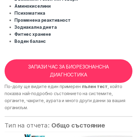
Аминокиселини
Психоматика
Променена реактивност
Зодиакална диета
Фитнес хранене
Воден баланс
ЗАПАЗИ ЧАС ЗА БИОРЕЗОНАНСНА
ДИАГНОСТИКА
По-долу ще видите един примерен
пълен тест
, който
показва най-подробно състоянието на системите,
органите, чакрите, аурата и много други данни за вашия
организъм.
Тип на отчета:
Общо състояние