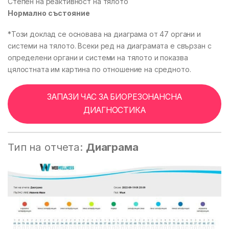
Степен на реактивност на тялото
Нормално състояние
*Този доклад се основава на диаграма от 47 органи и
системи на тялото. Всеки ред на диаграмата е свързан с
определени органи и системи на тялото и показва
цялостната им картина по отношение на средното.
ЗАПАЗИ ЧАС ЗА БИОРЕЗОНАНСНА
ДИАГНОСТИКА
Тип на отчета:
Диаграма