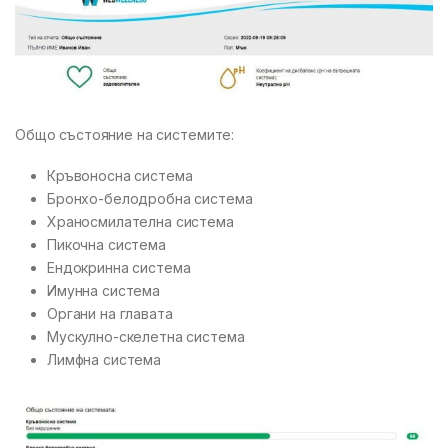
Общо състояние на системите:
Кръвоносна система
Бронхо-белодробна система
Храносмилателна система
Пикочна система
Ендокринна система
Имунна система
Органи на главата
Мускулно-скелетна система
Лимфна система