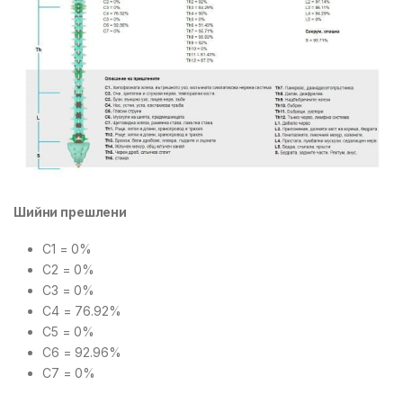
Шийни прешлени
C1 = 0%
C2 = 0%
C3 = 0%
C4 = 76.92%
C5 = 0%
C6 = 92.96%
C7 = 0%