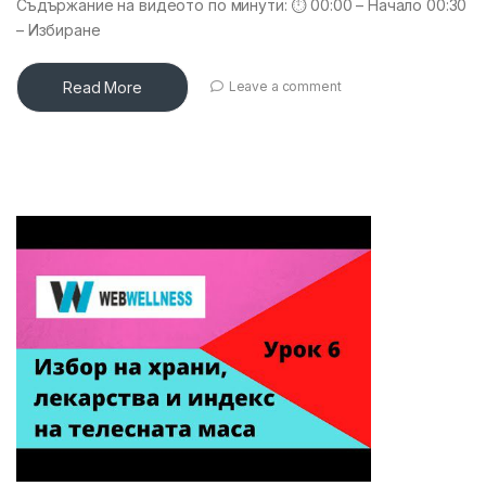
Съдържание на видеото по минути: ⏱ 00:00 – Начало 00:30
– Избиране
Read More
Leave a comment