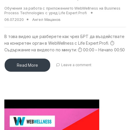
Обучения за работа с приложението WebWellness на Business
Process Technologies с уред Life Expert Profi
06.07.2020
Ангел Мацанов
В това видео ще разберете как чрез БРТ да въздействате
на конкретен орган в WebWellness с Life Expert Profi. ⏱
Съдържание на видеото по минути: ⏱ 00:00 – Начало 00:50
Read More
Leave a comment