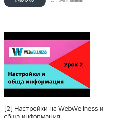
Read More
Leave a comment
[2] Настройки на WebWellness и
обща информация