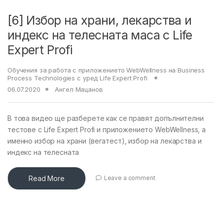
[6] Избор на храни, лекарства и
индекс на телесната маса с Life
Expert Profi
Обучения за работа с приложението WebWellness на Business
Process Technologies с уред Life Expert Profi
06.07.2020
Ангел Мацанов
В това видео ще разберете как се правят допълнителни
тестове с Life Expert Profi и приложението WebWellness, а
именно избор на храни (вегатест), избор на лекарства и
индекс на телесната
Read More
Leave a comment