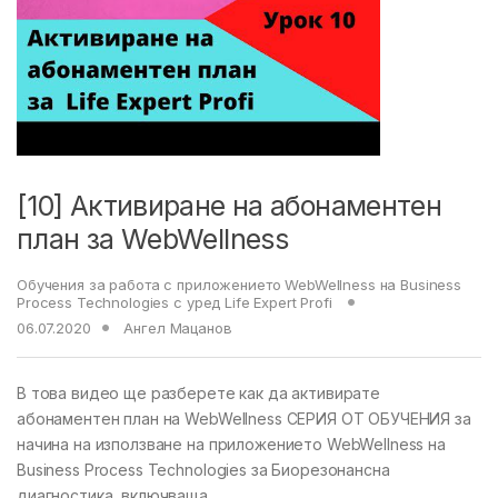
[10] Активиране на абонаментен
план за WebWellness
Обучения за работа с приложението WebWellness на Business
Process Technologies с уред Life Expert Profi
06.07.2020
Ангел Мацанов
В това видео ще разберете как да активирате
абонаментен план на WebWellness СЕРИЯ ОТ ОБУЧЕНИЯ за
начина на използване на приложението WebWellness на
Business Process Technologies за Биорезонансна
диагностика, включваща