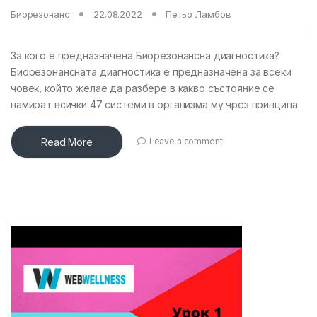
Биорезонанс
22.08.2022
Петьо Ламбов
За кого е предназначена Биорезонансна диагностика?
Биорезонансната диагностика е предназначена за всеки
човек, който желае да разбере в какво състояние се
намират всички 47 системи в организма му чрез принципа
Read More
Leave a comment