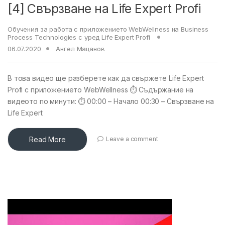
[4] Свързване на Life Expert Profi
Обучения за работа с приложението WebWellness на Business
Process Technologies с уред Life Expert Profi
06.07.2020
Ангел Мацанов
В това видео ще разберете как да свържете Life Expert
Profi с приложението WebWellness ⏱ Съдържание на
видеото по минути: ⏱ 00:00 – Начало 00:30 – Свързване на
Life Expert
Read More
Leave a comment