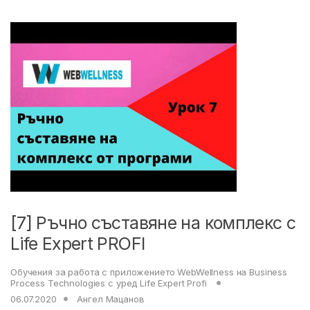
[7] Ръчно съставяне на комплекс с
Life Expert PROFI
Обучения за работа с приложението WebWellness на Business
Process Technologies с уред Life Expert Profi
06.07.2020
Ангел Мацанов