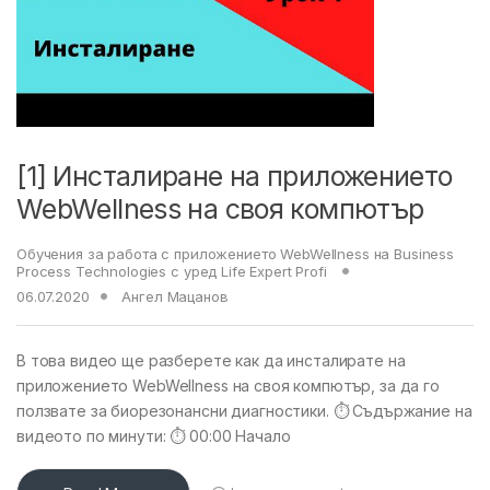
[1] Инсталиране на приложението
WebWellness на своя компютър
Обучения за работа с приложението WebWellness на Business
Process Technologies с уред Life Expert Profi
06.07.2020
Ангел Мацанов
В това видео ще разберете как да инсталирате на
приложението WebWellness на своя компютър, за да го
ползвате за биорезонансни диагностики. ⏱ Съдържание на
видеото по минути: ⏱ 00:00 Начало