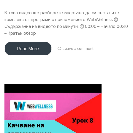
В това видео ще разберете как ръчно да си съставите
комплекс от програми с приложението WebWellness ⏱
Съдържание на видеото по минути: ⏱ 00:00 – Начало 00:40
– Кратък обзор
Read More
Leave a comment