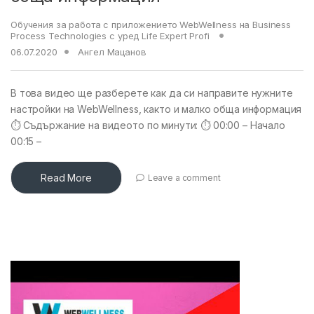
Обучения за работа с приложението WebWellness на Business
Process Technologies с уред Life Expert Profi
06.07.2020
Ангел Мацанов
В това видео ще разберете как да си направите нужните
настройки на WebWellness, както и малко обща информация
⏱ Съдържание на видеото по минути: ⏱ 00:00 – Начало
00:15 –
Read More
Leave a comment