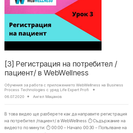
[3] Регистрация на потребител /
пациент/ в WebWellness
Обучения за работа с приложението WebWellness на Business
Process Technologies с уред Life Expert Profi
06.07.2020
Ангел Мацанов
В това видео ще разберете как да направите регистрация
на потребител /пациент/ в WebWellness ⏱ Съдържание на
видеото по минути: ⏱ 00:00 – Начало 00:30 – Попълване на