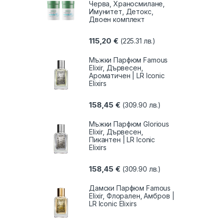
Черва, Храносмилане,
Имунитет, Детокс,
Двоен комплект
115,20
€
(225.31 лв.)
Мъжки Парфюм Famous
Elixir, Дървесен,
Ароматичен | LR Iconic
Elixirs
158,45
€
(309.90 лв.)
Мъжки Парфюм Glorious
Elixir, Дървесен,
Пикантен | LR Iconic
Elixirs
158,45
€
(309.90 лв.)
Дамски Парфюм Famous
Elixir, Флорален, Амбров |
LR Iconic Elixirs