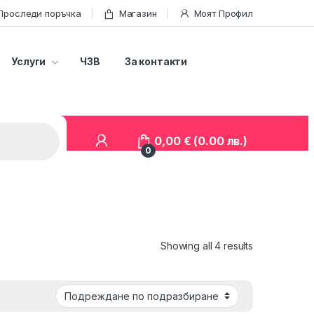
Проследи поръчка
Магазин
Моят Профил
Услуги
ЧЗВ
За контакти
0,00
€
(0.00 лв.)
0
Showing all 4 results