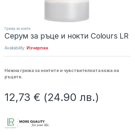
Грижа за нокти
Серум за ръце и нокти Colours LR
Availability:
Изчерпан
Нежна грижа за ноктите и чувствителната кожа на
ръцете.
12,73
€
(24.90 лв.)