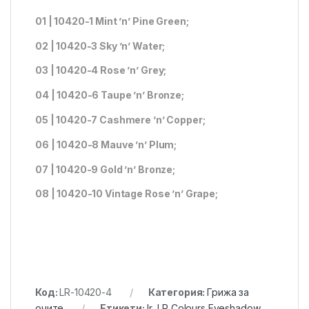
01 | 10420-1 Mint ’n’ Pine Green;
02 | 10420-3 Sky ’n’ Water;
03 | 10420-4 Rose ’n’ Grey;
04 | 10420-6 Taupe ’n’ Bronze;
05 | 10420-7 Cashmere ’n’ Copper;
06 | 10420-8 Mauve ’n’ Plum;
07 | 10420-9 Gold ’n’ Bronze;
08 | 10420-10 Vintage Rose ’n’ Grape;
Код:
LR-10420-4
Категория:
Грижа за
очите
Етикети:
lr
,
LR Colours Eyeshadow
,