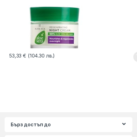
53,33
€
(104.30 лв.)
Бърз достъп до