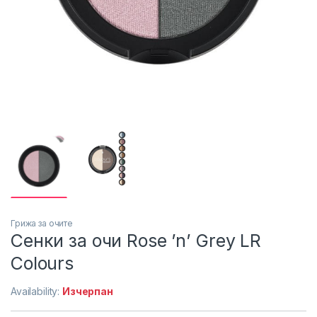
Грижа за очите
Сенки за очи Rose ’n’ Grey LR
Colours
Availability:
Изчерпан