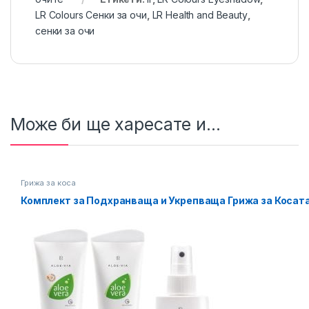
LR Colours Сенки за очи
,
LR Health and Beauty
,
сенки за очи
Може би ще харесате и...
Грижа за коса
Комплект за Подхранваща и Укрепваща Грижа за Косата A