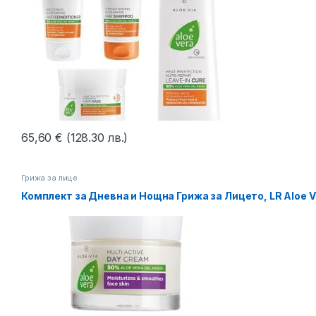
65,60
€
(128.30 лв.)
Грижа за лице
Комплект за Дневна и Нощна Грижа за Лицето, LR Aloe V