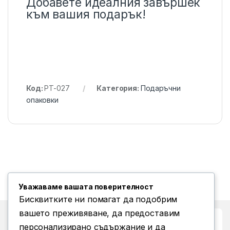
Добавете идеалния завършек
към вашия подарък!
Код:
PT-027
Категория:
Подаръчни
опаковки
Уважаваме вашата поверителност
Бисквитките ни помагат да подобрим
вашето преживяване, да предоставим
Бърз достъп до
персонализирано съдържание и да