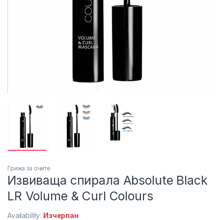
Грижа за очите
Извиваща спирала Absolute Black
LR Volume & Curl Colours
Availability:
Изчерпан