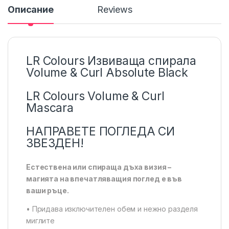
Описание
Reviews
LR Colours Извиваща спирала
Volume & Curl Absolute Black
LR Colours Volume & Curl
Mascara
НАПРАВЕТЕ ПОГЛЕДА СИ
ЗВЕЗДЕН!
Естествена или спираща дъха визия –
магията на впечатляващия поглед е във
ваши ръце.
• Придава изключителен обем и нежно разделя
миглите