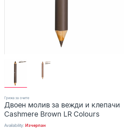
Грижа за очите
Двоен молив за вежди и клепачи
Cashmere Brown LR Colours
Availability:
Изчерпан