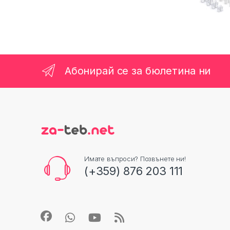
Абонирай се за бюлетина ни
Имате въпроси? Позвънете ни!
(+359) 876 203 111