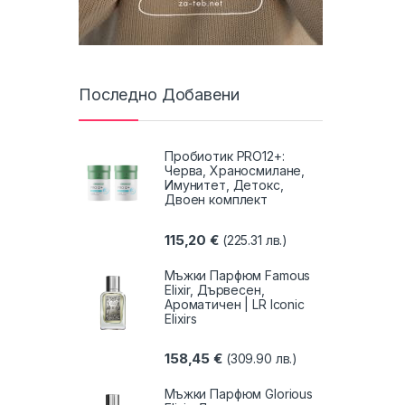
Последно Добавени
Пробиотик PRO12+:
Черва, Храносмилане,
Имунитет, Детокс,
Двоен комплект
115,20
€
(225.31 лв.)
Мъжки Парфюм Famous
Elixir, Дървесен,
Ароматичен | LR Iconic
Elixirs
158,45
€
(309.90 лв.)
Мъжки Парфюм Glorious