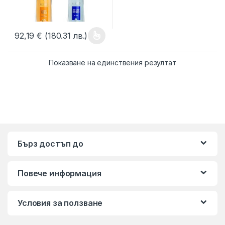
92,19
€
(180.31 лв.)
This product has multiple variants. The options may be chosen 
Показване на единствения резултат
Бърз достъп до
Повече информация
Условия за ползване