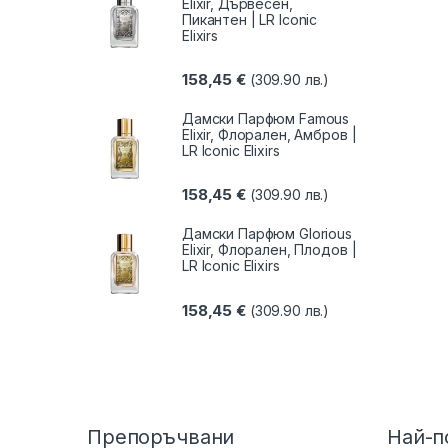
Elixir, Дървесен,
Пикантен | LR Iconic
Elixirs
158,45
€
(309.90 лв.)
Дамски Парфюм Famous
Elixir, Флорален, Амбров |
LR Iconic Elixirs
158,45
€
(309.90 лв.)
Дамски Парфюм Glorious
Elixir, Флорален, Плодов |
LR Iconic Elixirs
158,45
€
(309.90 лв.)
Препоръчвани
Най-п