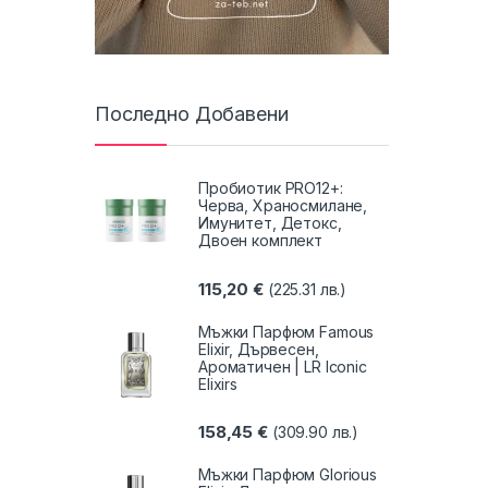
Последно Добавени
Пробиотик PRO12+:
Черва, Храносмилане,
Имунитет, Детокс,
Двоен комплект
115,20
€
(225.31 лв.)
Мъжки Парфюм Famous
Elixir, Дървесен,
Ароматичен | LR Iconic
Elixirs
158,45
€
(309.90 лв.)
Мъжки Парфюм Glorious