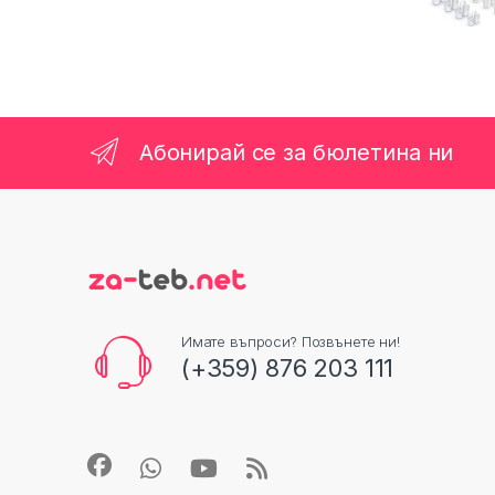
Абонирай се за бюлетина ни
Имате въпроси? Позвънете ни!
(+359) 876 203 111