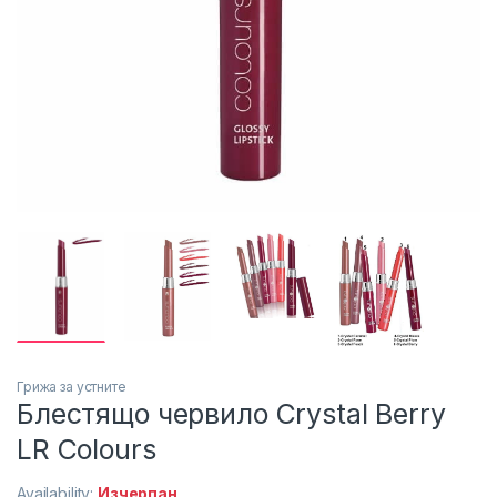
Грижа за устните
Блестящо червило Crystal Berry
LR Colours
Availability:
Изчерпан