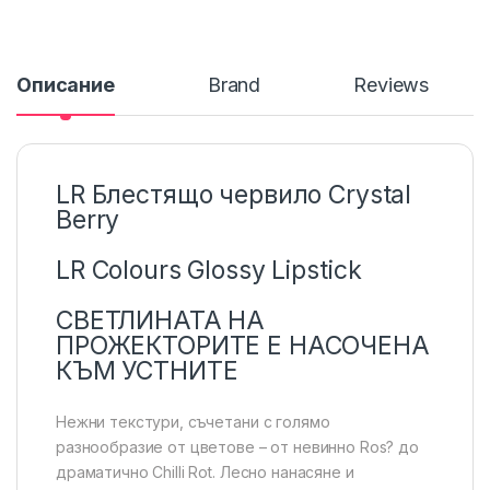
Описание
Brand
Reviews
LR Блестящо червило Crystal
Berry
LR Colours Glossy Lipstick
СВЕТЛИНАТА НА
ПРОЖЕКТОРИТЕ Е НАСОЧЕНА
КЪМ УСТНИТЕ
Нежни текстури, съчетани с голямо
разнообразие от цветове – от невинно Ros? до
драматично Chilli Rot. Лесно нанасяне и