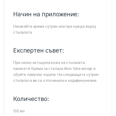
Начин на приложение:
Нанасяйте крема сутрин или при нужда върху
стъпалата.
Експертен съвет:
При силно изтощена кожа на стъпалата:
нанесете Крема за стъпала Aloe Vera вечер и
обуйте памучни чорапи. На следващата сутрин
стъпалата ви са отпочинали и кадифенонежни.
Количество:
100 мл