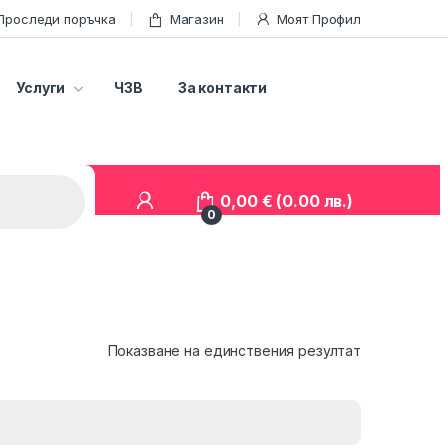
Проследи поръчка
Магазин
Моят Профил
Услуги
ЧЗВ
За контакти
0,00
€
(0.00 лв.)
0
Показване на единствения резултат