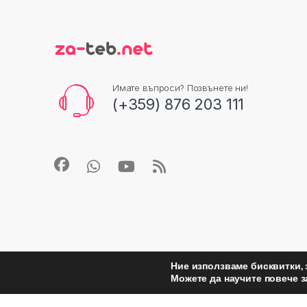
Имате въпроси? Позвънете ни!
(+359) 876 203 111
Ние използваме бисквитки, 
Можете да научите повече з
©
Za Teb
- All Rights Reserved