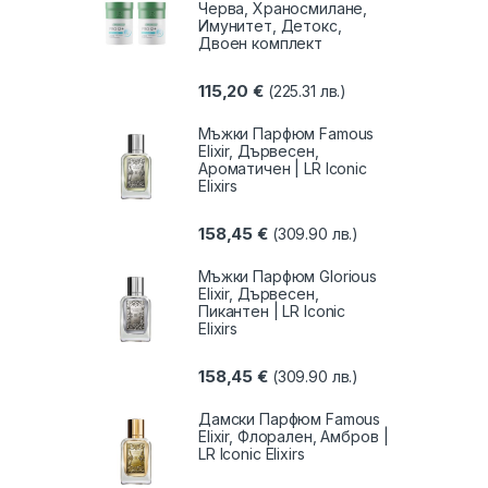
Черва, Храносмилане,
Имунитет, Детокс,
Двоен комплект
115,20
€
(225.31 лв.)
Мъжки Парфюм Famous
Elixir, Дървесен,
Ароматичен | LR Iconic
Elixirs
158,45
€
(309.90 лв.)
Мъжки Парфюм Glorious
Elixir, Дървесен,
Пикантен | LR Iconic
Elixirs
158,45
€
(309.90 лв.)
Дамски Парфюм Famous
Elixir, Флорален, Амбров |
LR Iconic Elixirs