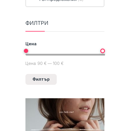
ФИЛТРИ
Цена
Цена:
90 €
—
100 €
Минимална цена
Максимална цена
Филтър