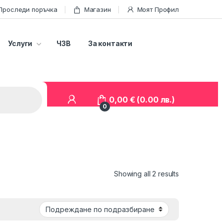
Проследи поръчка
Магазин
Моят Профил
Услуги
ЧЗВ
За контакти
0,00
€
(0.00 лв.)
0
Showing all 2 results