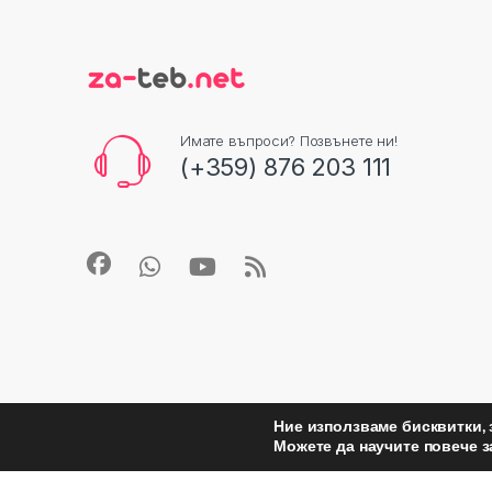
Имате въпроси? Позвънете ни!
(+359) 876 203 111
Ние използваме бисквитки, 
Можете да научите повече з
©
Za Teb
- All Rights Reserved