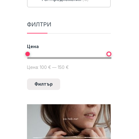
ФИЛТРИ
Цена
Цена:
100 €
—
150 €
Минимална цена
Максимална цена
Филтър