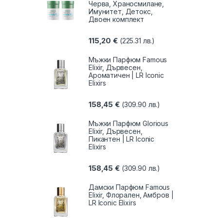
Черва, Храносмилане,
Имунитет, Детокс,
Двоен комплект
115,20
€
(225.31 лв.)
Мъжки Парфюм Famous
Elixir, Дървесен,
Ароматичен | LR Iconic
Elixirs
158,45
€
(309.90 лв.)
Мъжки Парфюм Glorious
Elixir, Дървесен,
Пикантен | LR Iconic
Elixirs
158,45
€
(309.90 лв.)
Дамски Парфюм Famous
Elixir, Флорален, Амбров |
LR Iconic Elixirs