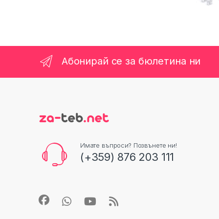
Абонирай се за бюлетина ни
Имате въпроси? Позвънете ни!
(+359) 876 203 111