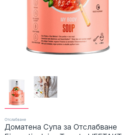
Отслабване
Доматена Супа за Отслабване