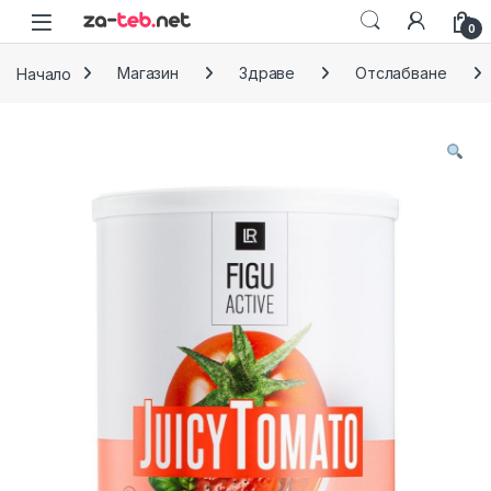
Skip to navigation
Skip to content
0
Начало
Магазин
Здраве
Отслабване