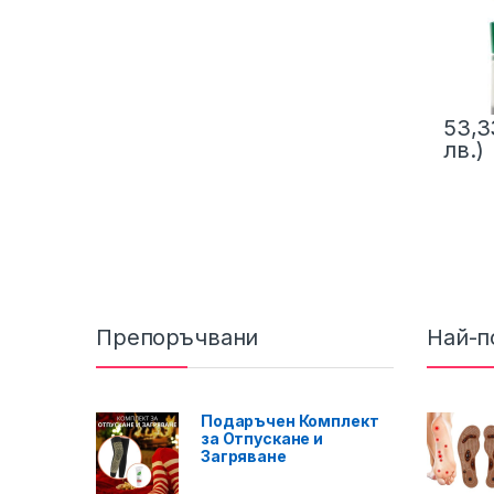
53,
лв.)
Препоръчвани
Най-п
Подаръчен Комплект
за Отпускане и
Загряване