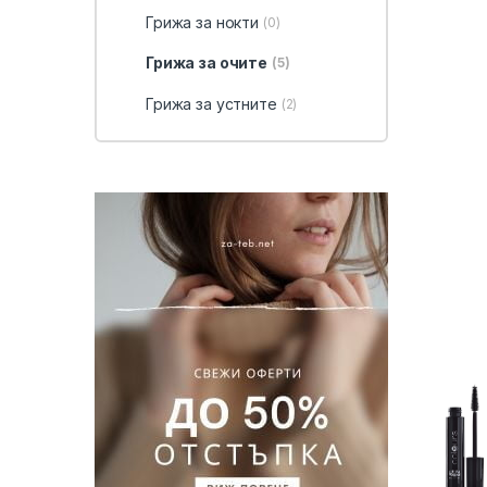
Грижа за нокти
(0)
Грижа за очите
(5)
Грижа за устните
(2)