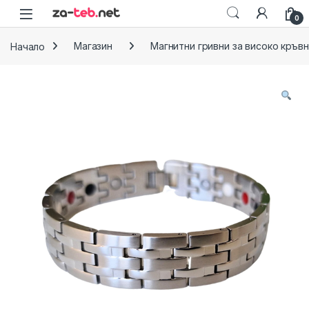
Skip to navigation
Skip to content
0
Начало
Магазин
Магнитни гривни за високо кръв