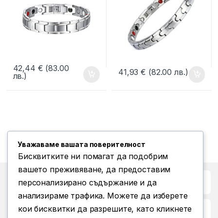
42,44
€
(83.00
41,93
€
(82.00 лв.)
лв.)
Уважаваме вашата поверителност
Бисквитките ни помагат да подобрим
вашето преживяване, да предоставим
Бърз достъп до
персонализирано съдържание и да
анализираме трафика. Можете да изберете
кои бисквитки да разрешите, като кликнете
Повече информация