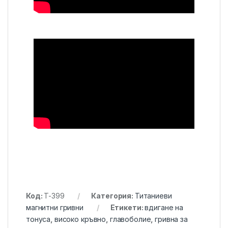
Код:
T-399
Категория:
Титаниеви
магнитни гривни
Етикети:
вдигане на
тонуса
,
високо кръвно
,
главоболие
,
гривна за