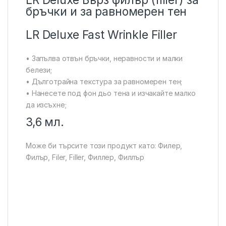
бръчки и за равномерен тен
LR Deluxe Fast Wrinkle Filler
• Запълва отвън бръчки, неравности и малки
белези;
• Дълготрайна текстура за равномерен тен;
• Нанесете под фон дьо тена и изчакайте малко
да изсъхне;
3,6 мл.
Може би търсите този продукт като: Филер,
Филър, Filer, Filler, Филлер, Филлър