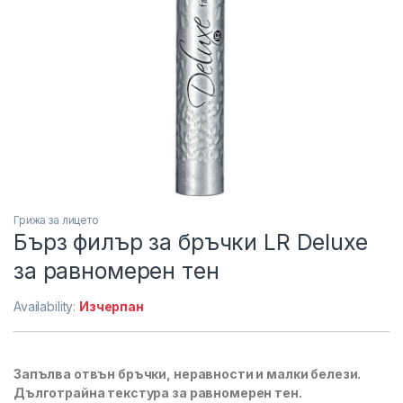
Грижа за лицето
Бърз филър за бръчки LR Deluxe
за равномерен тен
Availability:
Изчерпан
Запълва отвън бръчки, неравности и малки белези.
Дълготрайна текстура за равномерен тен.