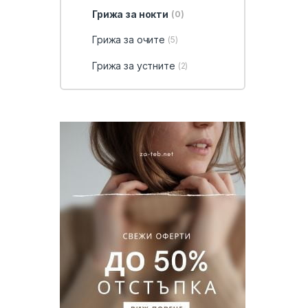
Грижа за нокти
(0)
Грижа за очите
(5)
Грижа за устните
(2)