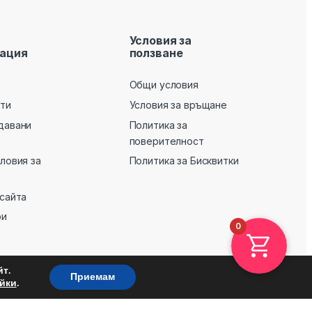
Условия за
ация
ползване
Общи условия
кти
Условия за връщане
давани
Политика за
поверителност
словия за
Политика за Бисквитки
 сайта
ри
0
т.
Приемам
.
йки