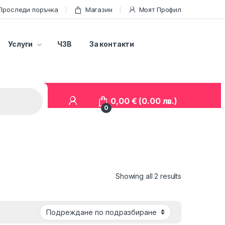
Проследи поръчка
Магазин
Моят Профил
Услуги
ЧЗВ
За контакти
0,00
€
(0.00 лв.)
0
Showing all 2 results