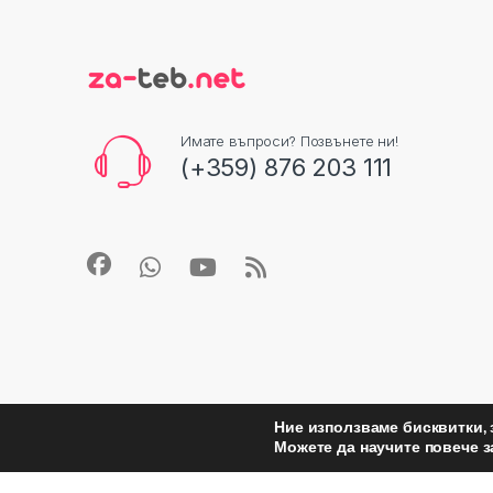
Имате въпроси? Позвънете ни!
(+359) 876 203 111
Ние използваме бисквитки, 
Можете да научите повече з
©
Za Teb
- All Rights Reserved