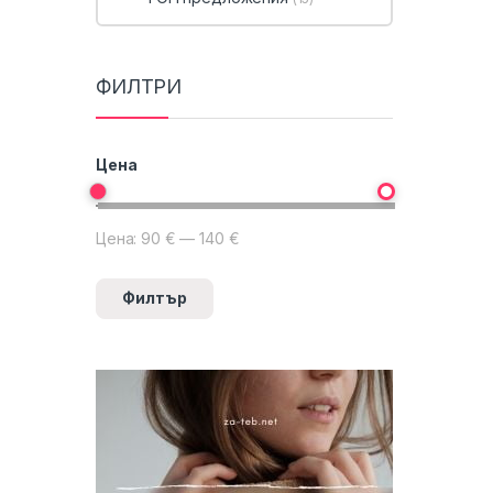
ФИЛТРИ
Цена
Цена:
90 €
—
140 €
Минимална цена
Максимална цена
Филтър