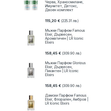
Черва, Храносмилане,
Имунитет, Детокс,
Двоен комплект
115,20
€
(225.31 лв.)
Мъжки Парфюм Famous
Elixir, Дървесен,
Ароматичен | LR Iconic
Elixirs
158,45
€
(309.90 лв.)
Мъжки Парфюм Glorious
Elixir, Дървесен,
Пикантен | LR Iconic
Elixirs
158,45
€
(309.90 лв.)
Дамски Парфюм Famous
Elixir, Флорален, Амбров |
LR Iconic Elixirs