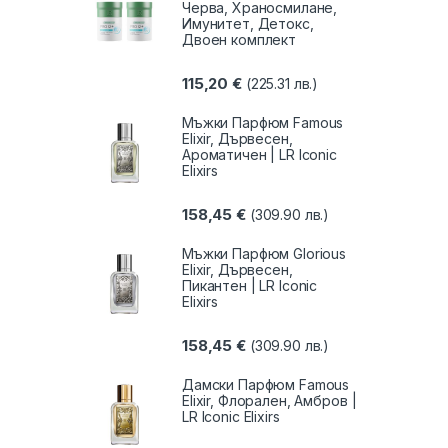
Черва, Храносмилане,
Имунитет, Детокс,
Двоен комплект
115,20
€
(225.31 лв.)
Мъжки Парфюм Famous
Elixir, Дървесен,
Ароматичен | LR Iconic
Elixirs
158,45
€
(309.90 лв.)
Мъжки Парфюм Glorious
Elixir, Дървесен,
Пикантен | LR Iconic
Elixirs
158,45
€
(309.90 лв.)
Дамски Парфюм Famous
Elixir, Флорален, Амбров |
LR Iconic Elixirs