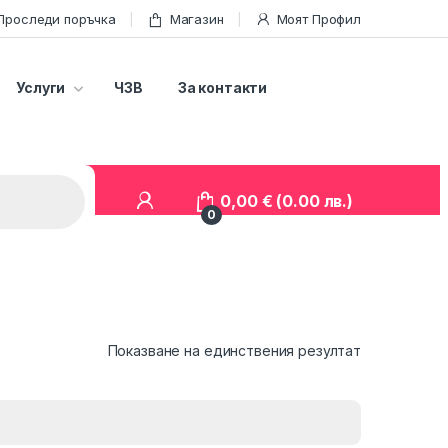
Проследи поръчка
Магазин
Моят Профил
Услуги
ЧЗВ
За контакти
0,00
€
(0.00 лв.)
0
Показване на единствения резултат