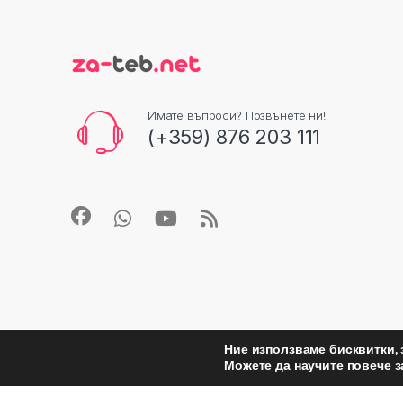
Имате въпроси? Позвънете ни!
(+359) 876 203 111
Ние използваме бисквитки, 
Можете да научите повече з
©
Za Teb
- All Rights Reserved