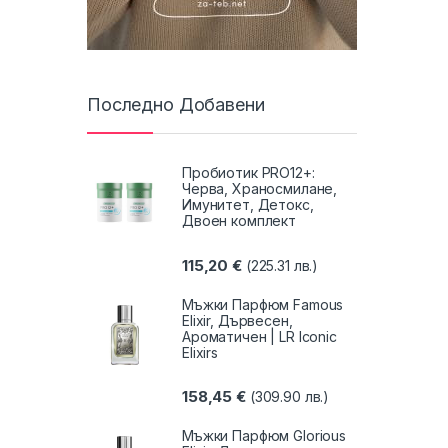
Последно Добавени
Пробиотик PRO12+:
Черва, Храносмилане,
Имунитет, Детокс,
Двоен комплект
115,20
€
(225.31 лв.)
Мъжки Парфюм Famous
Elixir, Дървесен,
Ароматичен | LR Iconic
Elixirs
158,45
€
(309.90 лв.)
Мъжки Парфюм Glorious