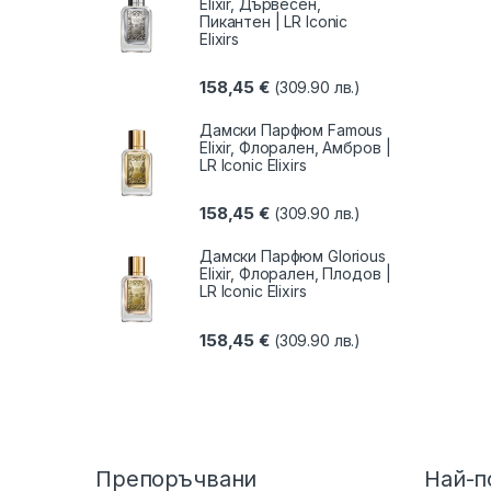
Elixir, Дървесен,
Пикантен | LR Iconic
Elixirs
158,45
€
(309.90 лв.)
Дамски Парфюм Famous
Elixir, Флорален, Амбров |
LR Iconic Elixirs
158,45
€
(309.90 лв.)
Дамски Парфюм Glorious
Elixir, Флорален, Плодов |
LR Iconic Elixirs
158,45
€
(309.90 лв.)
Препоръчвани
Най-п