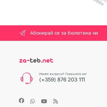
Абонирай се за бюлетина ни
Имате въпроси? Позвънете ни!
(+359) 876 203 111