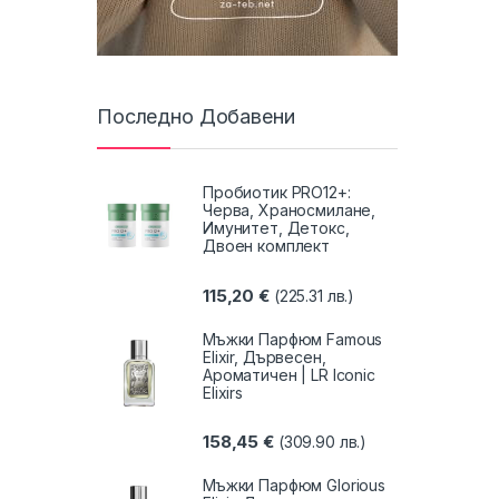
Последно Добавени
Пробиотик PRO12+:
Черва, Храносмилане,
Имунитет, Детокс,
Двоен комплект
115,20
€
(225.31 лв.)
Мъжки Парфюм Famous
Elixir, Дървесен,
Ароматичен | LR Iconic
Elixirs
158,45
€
(309.90 лв.)
Мъжки Парфюм Glorious