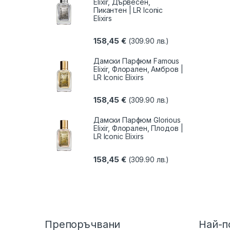
Elixir, Дървесен,
Пикантен | LR Iconic
Elixirs
158,45
€
(309.90 лв.)
Дамски Парфюм Famous
Elixir, Флорален, Амбров |
LR Iconic Elixirs
158,45
€
(309.90 лв.)
Дамски Парфюм Glorious
Elixir, Флорален, Плодов |
LR Iconic Elixirs
158,45
€
(309.90 лв.)
Препоръчвани
Най-п