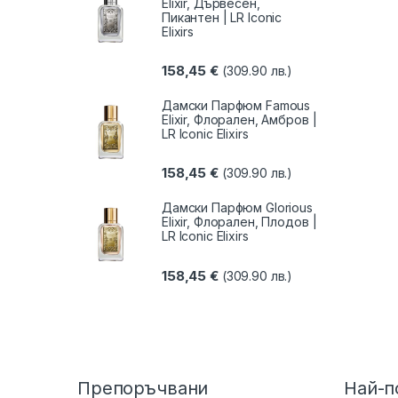
Elixir, Дървесен,
Пикантен | LR Iconic
Elixirs
158,45
€
(309.90 лв.)
Дамски Парфюм Famous
Elixir, Флорален, Амбров |
LR Iconic Elixirs
158,45
€
(309.90 лв.)
Дамски Парфюм Glorious
Elixir, Флорален, Плодов |
LR Iconic Elixirs
158,45
€
(309.90 лв.)
Препоръчвани
Най-п