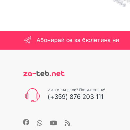
Абонирай се за бюлетина ни
Имате въпроси? Позвънете ни!
(+359) 876 203 111