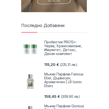
Последно Добавени
Пробиотик PRO12+:
Черва, Храносмилане,
Имунитет, Детокс,
Двоен комплект
115,20
€
(225.31 лв.)
Мъжки Парфюм Famous
Elixir, Дървесен,
Ароматичен | LR Iconic
Elixirs
158,45
€
(309.90 лв.)
Мъжки Парфюм Glorious