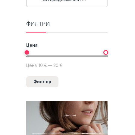
ФИЛТРИ
Цена
Цена:
10 €
—
20 €
Минимална цена
Максимална цена
Филтър