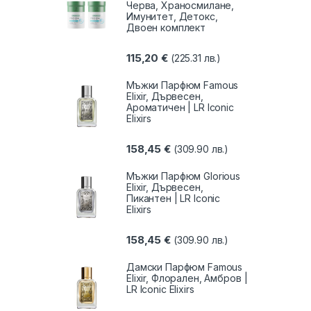
Черва, Храносмилане,
Имунитет, Детокс,
Двоен комплект
115,20
€
(225.31 лв.)
Мъжки Парфюм Famous
Elixir, Дървесен,
Ароматичен | LR Iconic
Elixirs
158,45
€
(309.90 лв.)
Мъжки Парфюм Glorious
Elixir, Дървесен,
Пикантен | LR Iconic
Elixirs
158,45
€
(309.90 лв.)
Дамски Парфюм Famous
Elixir, Флорален, Амбров |
LR Iconic Elixirs