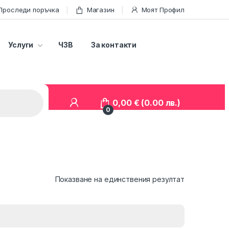
Проследи поръчка
Магазин
Моят Профил
Услуги
ЧЗВ
За контакти
0,00
€
(0.00 лв.)
0
Показване на единствения резултат