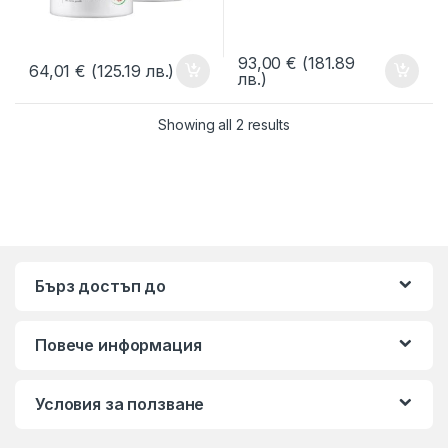
93,00
€
(181.89
64,01
€
(125.19 лв.)
лв.)
Showing all 2 results
Бърз достъп до
Повече информация
Условия за ползване