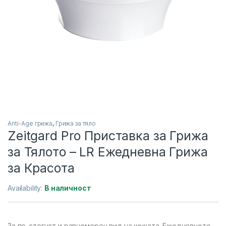
Anti-Age грижа
,
Грижа за тяло
Zeitgard Pro Приставка за Грижа
за Тялото – LR Ежедневна Грижа
за Красота
Availability:
В наличност
За по-стегнат и равномерен вид на кожата. Ежедневното