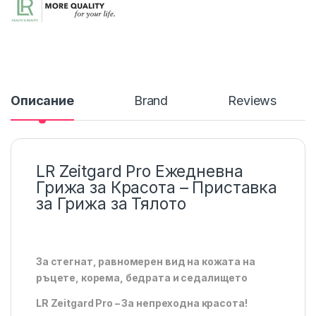
Описание
Brand
Reviews
LR Zeitgard Pro Ежедневна
Грижа за Красота – Приставка
за Грижа за Тялото
За стегнат, равномерен вид на кожата на
ръцете, корема, бедрата и седалището
LR Zeitgard Pro – За непреходна красота!