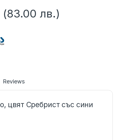
(83.00 лв.)
Reviews
о, цвят Сребрист със сини