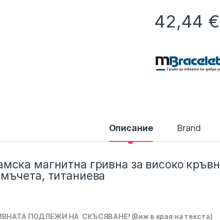
42,44
€
Описание
Brand
мска магнитна гривна за високо кръвн
амъчета, титаниева
ИВНАТА ПОДЛЕЖИ НА СКЪСЯВАНЕ! (Виж в края на текста)