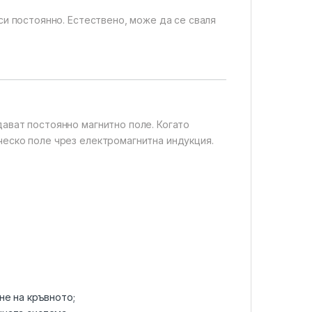
си постоянно. Естествено, може да се сваля
дават постоянно магнитно поле. Когато
ческо поле чрез електромагнитна индукция.
не на кръвното;