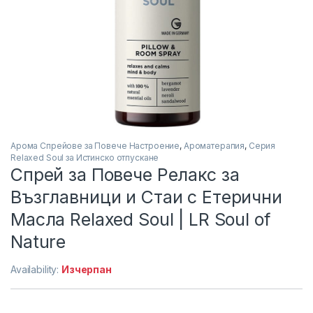
Арома Спрейове за Повече Настроение
,
Ароматерапия
,
Серия
Relaxed Soul за Истинско отпускане
Спрей за Повече Релакс за
Възглавници и Стаи с Етерични
Масла Relaxed Soul | LR Soul of
Nature
Availability:
Изчерпан