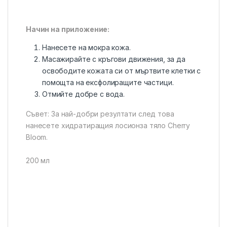
Начин на приложение:
Нанесете на мокра кожа.
Масажирайте с кръгови движения, за да
освободите кожата си от мъртвите клетки с
помощта на ексфолиращите частици.
Отмийте добре с вода.
Съвет: За най-добри резултати след това
нанесете хидратиращия лосионза тяло Cherry
Bloom.
200 мл