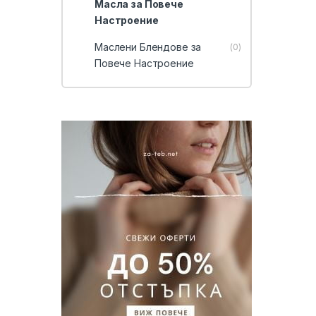
Масла за Повече
Настроение
Маслени Блендове за
(0)
Повече Настроение