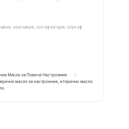
nature, soul nature, сол оф натуре, соул оф
чни Масла за Повече Настроение
ерично масло за настроение
,
етерично масло
ло