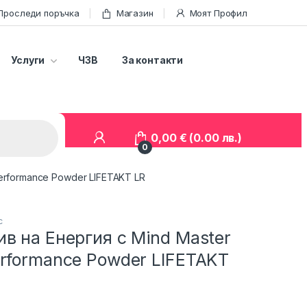
Проследи поръчка
Магазин
Моят Профил
Услуги
ЧЗВ
За контакти
0,00
€
(0.00 лв.)
0
Performance Powder LIFETAKT LR
с
в на Енергия с Mind Master
rformance Powder LIFETAKT