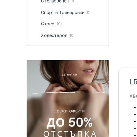
Отслабване
(19)
Спорт и Тренировки
(1)
Стрес
(10)
Холестерол
(10)
LR
АБ