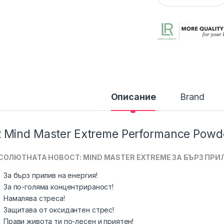
Описание
Brand
 Mind Master Extreme Performance Powd
СОЛЮТНАТА НОВОСТ: MIND MASTER EXTREME ЗА БЪРЗ ПРИ
За бърз прилив на енергия!
За по-голяма концентрираност!
Намалява стреса!
Защитава от оксидантен стрес!
Прави живота ти по-лесен и приятен!