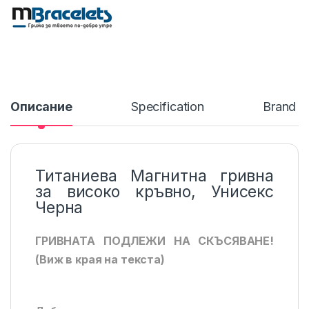
Описание
Specification
Brand
Титаниева Магнитна гривна
за високо кръвно, Унисекс
Черна
ГРИВНАТА ПОДЛЕЖИ НА СКЪСЯВАНЕ!
(Виж в края на текста)