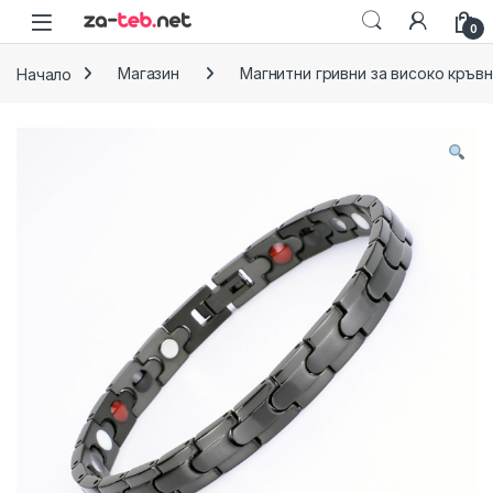
Skip to navigation
Skip to content
0
Начало
Магазин
Магнитни гривни за високо кръв