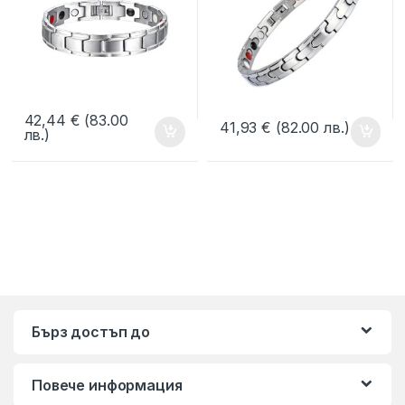
42,44
€
(83.00
41,93
€
(82.00 лв.)
лв.)
Бърз достъп до
Повече информация