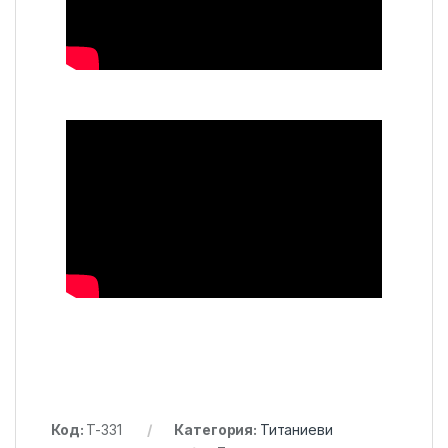
Код:
T-331
Категория:
Титаниеви