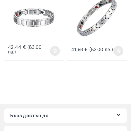
Сребриста, Код: Т-405
Сребриста, Код: Т-416
42,44
€
(83.00
41,93
€
(82.00 лв.)
лв.)
Бърз достъп до