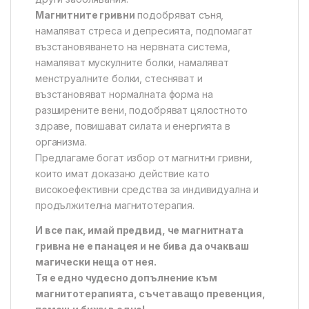
Магнитните гривни
подобряват съня,
намаляват стреса и депресията, подпомагат
възстановяването на нервната система,
намаляват мускулните болки, намаляват
менструалните болки, стесняват и
възстановяват нормалната форма на
разширените вени, подобряват цялостното
здраве, повишават силата и енергията в
организма.
Предлагаме богат избор от магнитни гривни,
които имат доказано действие като
високоефективни средства за индивидуална и
продължителна магнитотерапия.
И все пак, имай предвид, че магнитната
гривна не е панацея и не бива да очакваш
магически неща от нея.
Тя е едно чудесно допълнение към
магнитотерапията, съчетаващо превенция,