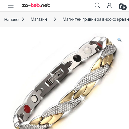
Skip to navigation
Skip to content
0
Начало
Магазин
Магнитни гривни за високо кръв