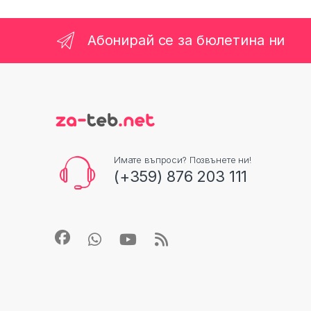
Абонирай се за бюлетина ни
Имате въпроси? Позвънете ни!
(+359) 876 203 111