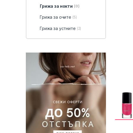
Грижа за нокти
(0)
Грижа за очите
(5)
Грижа за устните
(2)