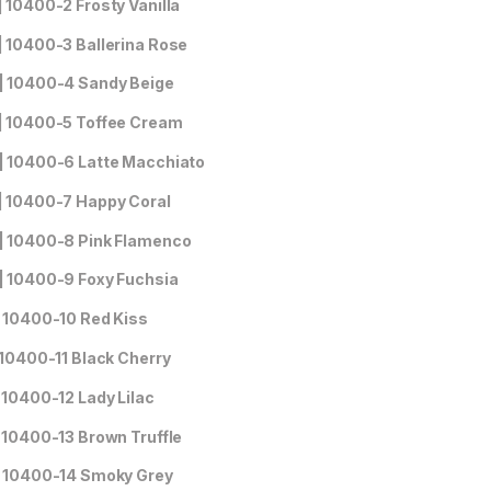
| 10400-2 Frosty Vanilla
| 10400-3 Ballerina Rose
| 10400-4 Sandy Beige
| 10400-5 Toffee Cream
| 10400-6 Latte Macchiato
| 10400-7 Happy Coral
| 10400-8 Pink Flamenco
| 10400-9 Foxy Fuchsia
| 10400-10 Red Kiss
| 10400-11 Black Cherry
| 10400-12 Lady Lilac
| 10400-13 Brown Truffle
| 10400-14 Smoky Grey