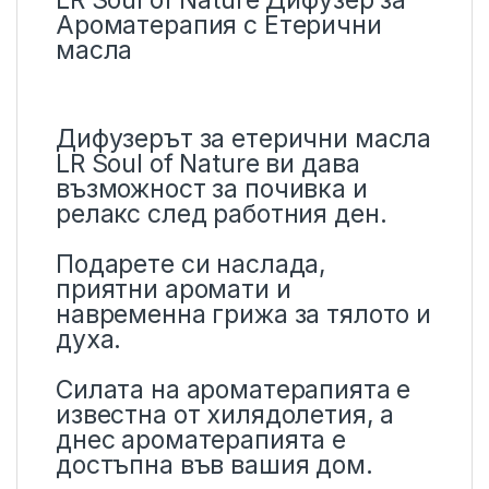
Ароматерапия с Етерични
масла
Дифузерът за етерични масла
LR Soul of Nature ви дава
възможност за почивка и
релакс след работния ден.
Подарете си наслада,
приятни аромати и
навременна грижа за тялото и
духа.
Силата на ароматерапията е
известна от хилядолетия, а
днес ароматерапията е
достъпна във вашия дом.