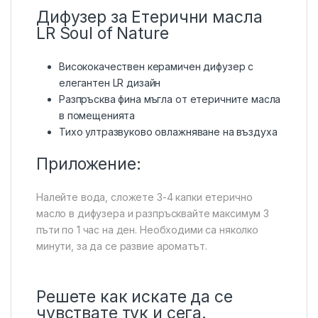
Дифузер за Етерични масла
LR Soul of Nature
Висококачествен керамичен дифузер с
елегантен LR дизайн
Разпръсква фина мъгла от етеричните масла
в помещенията
Тихо ултразвуково овлажняване на въздуха
Приложение:
Налейте вода, сложете 3-4 капки етерично
масло в дифузера и разпръсквайте максимум 3
пъти по 1 час на ден. Необходими са няколко
минути, за да се развие ароматът.
Решете как искате да се
чувствате тук и сега.