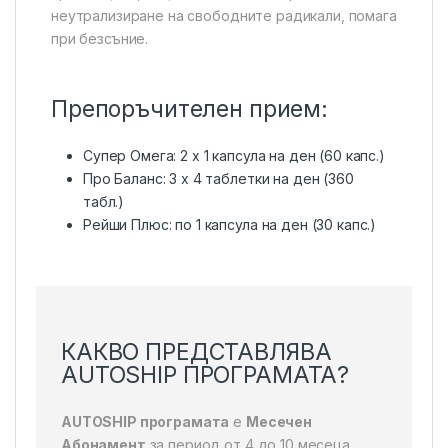
неутрализиране на свободните радикали, помага
при безсъние.
Препоръчителен прием:
Супер Омега: 2 х 1 капсула на ден (60 капс.)
Про Баланс: 3 х 4 таблетки на ден (360
табл.)
Рейши Плюс: по 1 капсула на ден (30 капс.)
КАКВО ПРЕДСТАВЛЯВА
AUTOSHIP ПРОГРАМАТА?
AUTOSHIP програмата
е
Месечен
Абонамент
за период от 4 до 10 месеца