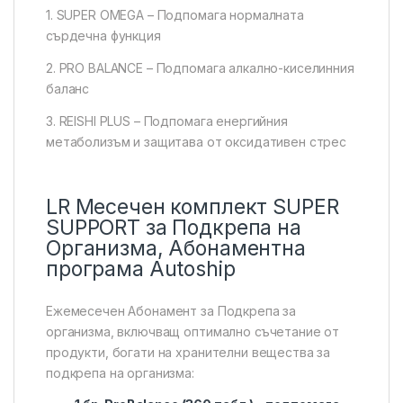
1. SUPER OMEGA – Подпомага нормалната
сърдечна функция
2. PRO BALANCE – Подпомага алкално-киселинния
баланс
3. REISHI PLUS – Подпомага енергийния
метаболизъм и защитава от оксидативен стрес
LR Месечен комплект SUPER
SUPPORT за Подкрепа на
Организма, Абонаментна
програма Autoship
Ежемесечен Абонамент за Подкрепа за
организма, включващ оптимално съчетание от
продукти, богати на хранителни вещества за
подкрепа на организма: