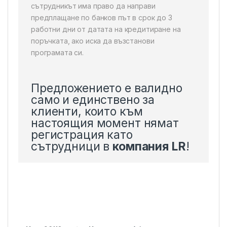
сътрудникът има право да направи
предплащане по банков път в срок до 3
работни дни от датата на кредитиране на
поръчката, ако иска да възстанови
програмата си.
Предложението е валидно
само и единствено за
клиенти, които към
настоящия момент нямат
регистрация като
сътрудници в
компания LR
!