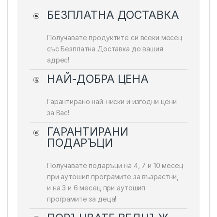
БЕЗПЛАТНА ДОСТАВКА
Получавате продуктите си всеки месец
със Безплатна Доставка до вашия
адрес!
НАЙ-ДОБРА ЦЕНА
Гарантирано най-ниски и изгодни цени
за Вас!
ГАРАНТИРАНИ
ПОДАРЪЦИ
Получавате подаръци на 4, 7 и 10 месец
при аутошип програмите за възрастни,
и на 3 и 6 месец при аутошип
програмите за деца!