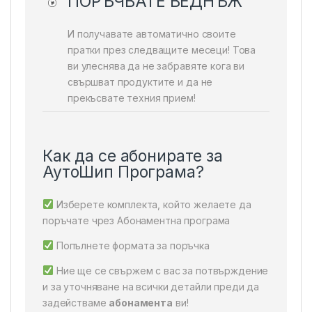
ПОРЪЧВАТЕ ВЕДНЪЖ
И получавате автоматично своите
пратки през следващите месеци! Това
ви улеснява да не забравяте кога ви
свършват продуктите и да не
прекъсвате техния прием!
Как да се абонирате за
АутоШип Програма?
Изберете комплекта, който желаете да
поръчате чрез Абонаментна програма
Попълнете формата за поръчка
Ние ще се свържем с вас за потвърждение
и за уточняване на всички детайли преди да
задействаме
абонамента
ви!