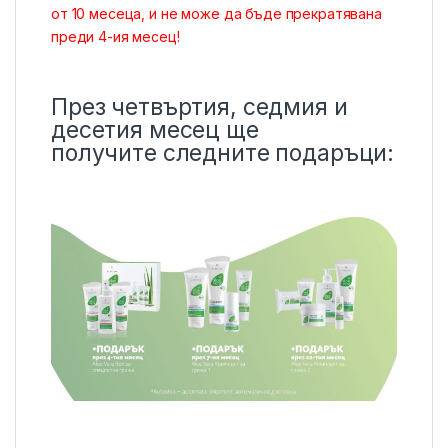
от 10 месеца, и не може да бъде прекратявана
преди 4-ия месец!
През четвъртия, седмия и
десетия месец ще
получите следните подаръци: